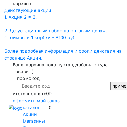
корзина
Действующие акции:
1. Акция 2 = 3.
2. Дегустационный набор по оптовым ценам.
Стоимость 1 корбки - 8100 руб.
Более подробная информация и сроки действия на
странице Акции.
Ваша корзина пока пустая, добавьте туда
товары :)
промокод
приме
итого к оплате
0
Р
оформить мой заказ
каталог
0
Акции
Магазины