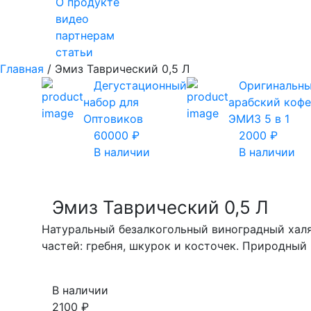
О продукте
видео
партнерам
статьи
Главная
/ Эмиз Таврический 0,5 Л
Дегустационный
Оригинальн
набор для
арабский кофе
Оптовиков
ЭМИЗ 5 в 1
60000 ₽
2000 ₽
В наличии
В наличии
Эмиз Таврический 0,5 Л
Натуральный безалкогольный виноградный халял
частей: гребня, шкурок и косточек. Природный
В наличии
2100 ₽