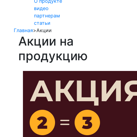
О продукте
видео
партнерам
статьи
Главная
>
Акции
Акции на
продукцию