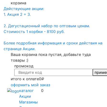
корзина
Действующие акции:
1. Акция 2 = 3.
2. Дегустационный набор по оптовым ценам.
Стоимость 1 корбки - 8100 руб.
Более подробная информация и сроки действия на
странице Акции.
Ваша корзина пока пустая, добавьте туда
товары :)
промокод
приме
итого к оплате
0
Р
оформить мой заказ
каталог
0
Акции
Магазины